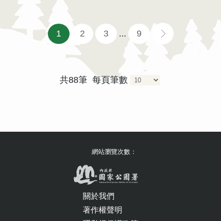
1
2
3
...
9
共88筆
每頁筆數
網站瀏覽次數：
關於我們
著作權聲明