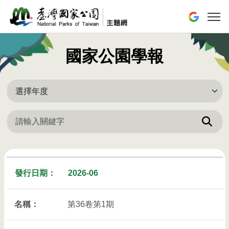
跳到主要內容區塊
展開或
國家公園學報
單
2026-06
第36卷第1期