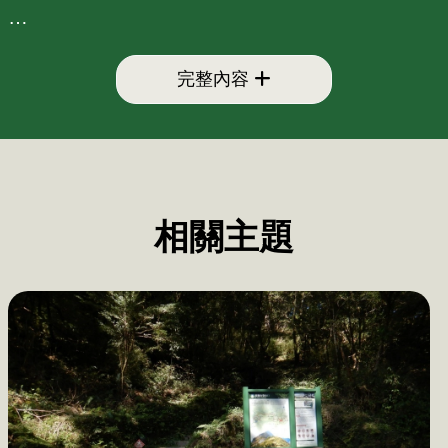
完整內容
山林開放政策，加上疫情不能出國等因素，登山
成為許多民眾戶外活動的首選，登山活動逐漸朝
向旅遊化發展，商業團、自組團的數量也日益增
加。

相關主題
然而，登山不是一趟說走就走的旅程，民眾必須
清楚認知，這是具有潛在風險的行動，每個人都
應對人身安全負起最大責任。

內政部營建署製作【山永遠都在—安全登山、平