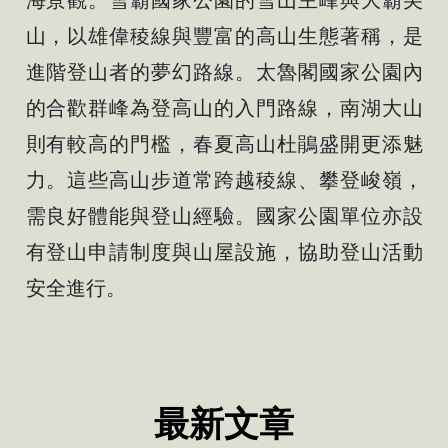
山，以雄偉稜線與豐富的高山生態著稱，是
進階登山者的夢幻路線。太魯閣國家公園內
的合歡群峰為登高山的入門路線，南湖大山
則有較高的門檻，春夏高山杜鵑盛開更添魅
力。這些高山步道常跨越稜線、攀登峻嶺，
需良好體能與登山經驗。國家公園單位亦設
有登山申請制度與山屋設施，協助登山活動
安全進行。
最新文章