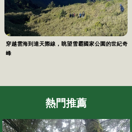
穿越雲海到達天際線，眺望雪霸國家公園的世紀奇
峰
熱門推薦