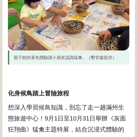
親子館的著色體驗讓小朋友認識猛禽。（墾管處提供）
化身候鳥踏上冒險旅程
想深入學習候鳥知識，別忘了走一趟滿州生
態旅遊中心！9月1日至10月31日舉辦《灰面
狂翔曲》猛禽主題特展，結合沉浸式體驗的