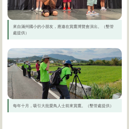
來自滿州國小的小朋友，應邀在賞鷹博覽會演出。（墾管
處提供）
每年十月，吸引大批愛鳥人士前來賞鷹。（墾管處提供）