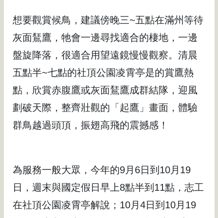
想要觀賞候鳥，建議傍晚三~五點在滿州等待
灰面鵟鷹，牠會一邊尋找適合的棲地，一邊
盤旋降落，很適合用望遠鏡慢慢觀察。清晨
五點半~七點的社頂公園凌霄亭是的賞鷹熱
點，欣賞赤腹鷹或灰面鵟鷹成群結隊，迎風
劃破天際，整齊壯觀的「起鷹」畫面，體驗
群鳥越過頭頂，振翅高飛的震撼感！
為服務一般大眾，今年的9月6日到10月19
日，週末與國定假日早上8點半到11點，志工
在社頂公園凌霄亭解說；10月4日到10月19