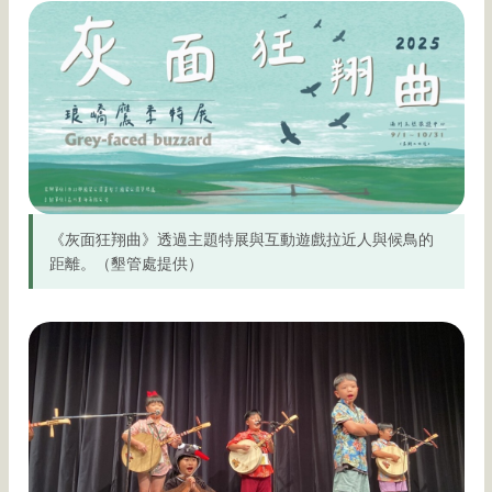
《灰面狂翔曲》透過主題特展與互動遊戲拉近人與候鳥的
距離。（墾管處提供）