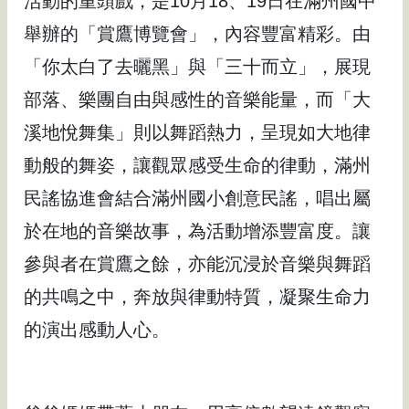
活動的重頭戲，是10月18、19日在滿州國中
舉辦的「賞鷹博覽會」，內容豐富精彩。由
「你太白了去曬黑」與「三十而立」，展現
部落、樂團自由與感性的音樂能量，而「大
溪地悅舞集」則以舞蹈熱力，呈現如大地律
動般的舞姿，讓觀眾感受生命的律動，滿州
民謠協進會結合滿州國小創意民謠，唱出屬
於在地的音樂故事，為活動增添豐富度。讓
參與者在賞鷹之餘，亦能沉浸於音樂與舞蹈
的共鳴之中，奔放與律動特質，凝聚生命力
的演出感動人心。