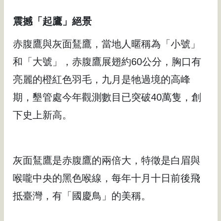
震撼「起鷹」絕景
赤腹鷹與灰面鵟鷹，當地人暱稱為「小號」
和「大號」，赤腹鷹展翅約60公分，胸口有
亮麗的橙紅色羽毛，九月是牠過境的高峰
期，墾管處今年觀測數目已突破40萬隻，創
下史上新高。
灰面鵟鷹是赤腹鷹的兩倍大，特徵是白眉與
喉嚨中央的黑色喉線，每年十月十日前後飛
抵臺灣，有「國慶鳥」的美稱。