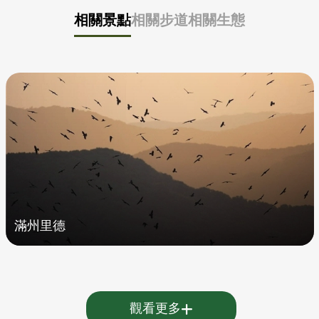
相關景點
相關步道
相關生態
滿州里德
觀看更多