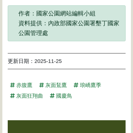
作者：國家公園網站編輯小組
資料提供：內政部國家公園署墾丁國家
公園管理處
更新日期：
2025-11-25
赤腹鷹
灰面鵟鷹
琅嶠鷹季
灰面狂翔曲
國慶鳥