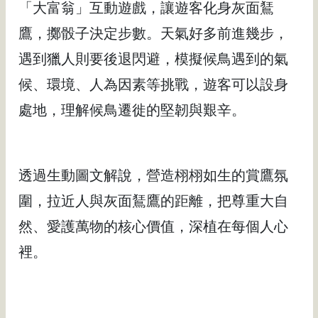
「大富翁」互動遊戲，讓遊客化身灰面鵟
鷹，擲骰子決定步數。天氣好多前進幾步，
遇到獵人則要後退閃避，模擬候鳥遇到的氣
候、環境、人為因素等挑戰，遊客可以設身
處地，理解候鳥遷徙的堅韌與艱辛。
透過生動圖文解說，營造栩栩如生的賞鷹氛
圍，拉近人與灰面鵟鷹的距離，把尊重大自
然、愛護萬物的核心價值，深植在每個人心
裡。