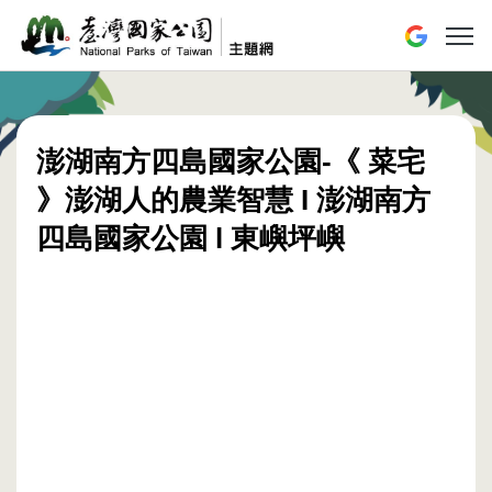
跳到主要內容區塊
展開或
澎湖南方四島國家公園-《 菜宅
》澎湖人的農業智慧 I 澎湖南方
四島國家公園 l 東嶼坪嶼